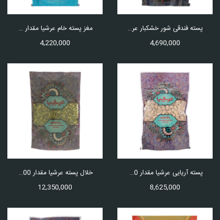
پسته فندقی شور خشکبار عرشیا مقدار 500 گرم
مغز پسته خام عرشیا مقدار 250 گرم
4,220,000
4,690,000
پسته آریایی عرشیا مقدار 750 گرم
خلال پسته عرشیا مقدار 500 گرم
12,350,000
8,625,000