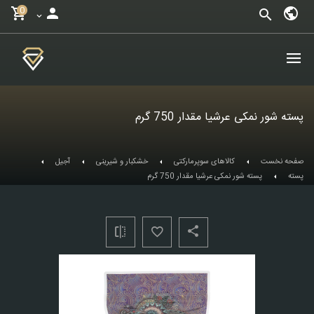
0
پسته شور نمکی عرشیا مقدار 750 گرم
صفحه نخست
کالاهای سوپرمارکتی
خشکبار و شیرینی
آجیل
پسته
پسته شور نمکی عرشیا مقدار 750 گرم