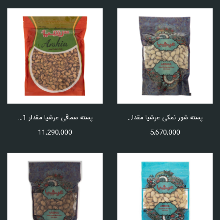
پسته شور نمکی عرشیا مقدار 500 گرم
پسته سماقی عرشیا مقدار 1 کیلوگرم
11,290,000
5,670,000