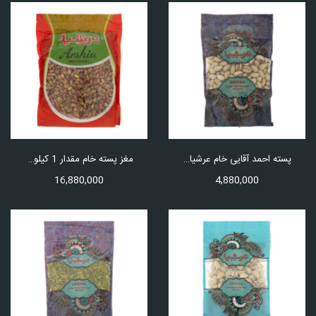
پسته احمد آقایی خام عرشیا مقدار 500 گرم
مغز پسته خام مقدار 1 کیلوگرم
16,880,000
4,880,000