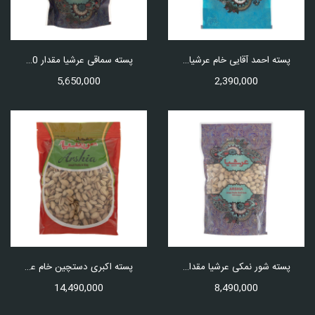
پسته احمد آقایی خام عرشیا مقدار 250 گرم
پسته سماقی عرشیا مقدار 500 گرم
5,650,000
2,390,000
پسته شور نمکی عرشیا مقدار 750 گرم
پسته اکبری دستچین خام عرشیا مقدار 1 کیلوگرم
14,490,000
8,490,000