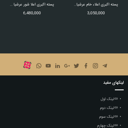
پسته اکبری اعلاء خام عرشیا مقدار 250 گرم
پسته اکبری اعلا شور عرشیا مقدار 500 گرم
6,480,000
3,050,000
لینکهای مفید
لینک اول
لینک دوم
لینک سوم
لینک چهارم