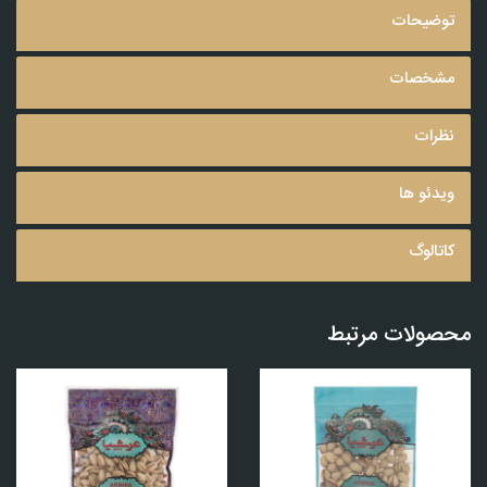
توضیحات
مشخصات
نظرات
ویدئو ها
کاتالوگ
محصولات مرتبط