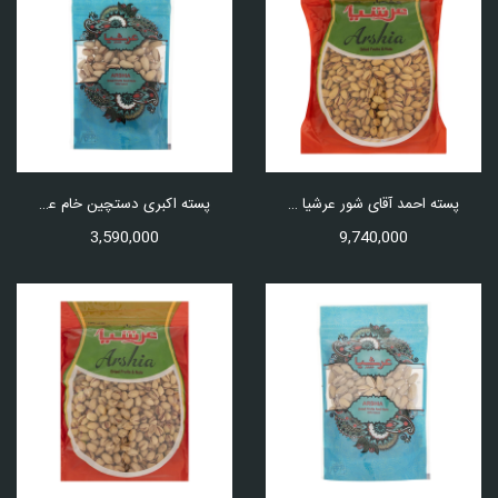
پسته احمد آقای شور عرشیا مقدار 1 کیلو گرم
پسته اکبری دستچین خام عرشیا مقدار 250 گرم
3,590,000
9,740,000