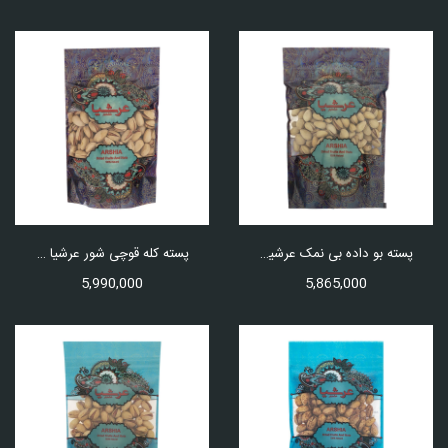
پسته بو داده بی نمک عرشیا مقدار 500 گرم
پسته کله قوچی شور عرشیا مقدار 500 گرم
5,990,000
5,865,000