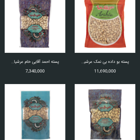
پسته بو داده بی نمک عرشیا مقدار 1 کیلو گرم
پسته احمد آقایی خام عرشیا مقدار 750 گرم
7,340,000
11,690,000