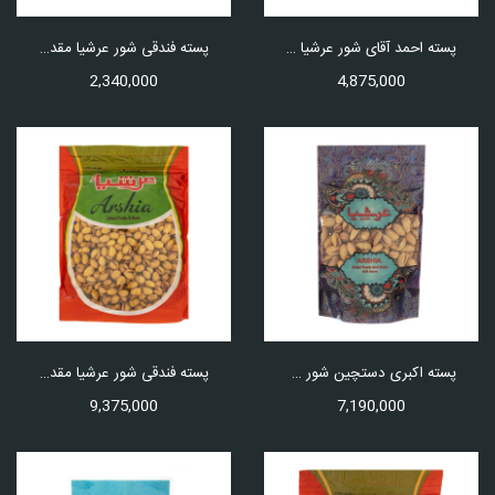
پسته احمد آقای شور عرشیا مقدار 500 گرم
پسته فندقی شور عرشیا مقدار 250 گرم
2,340,000
4,875,000
پسته اکبری دستچین شور عرشیا 500 گرم
پسته فندقی شور عرشیا مقدار 1 کیلو گرم
9,375,000
7,190,000