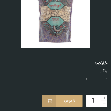
خلاصه
رنگ:
نا موجود
+
-