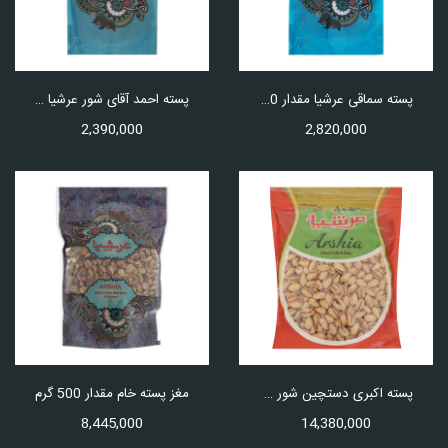
پسته سماقی عرشیا مقدار 250 گرم
پسته احمد آقای شور عرشیا مقدار 250 گرم
2,390,000
2,820,000
پسته اکبری دستچین شور عرشیا 1 کیلوگرم
مغز پسته خام مقدار 500 گرم
8,445,000
14,380,000