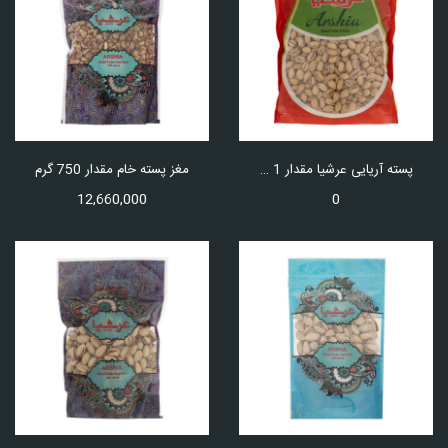
پسته آریایی عرشیا مقدار 1 کیلو گرم
مغز پسته خام مقدار 750 گرم
12,660,000
0