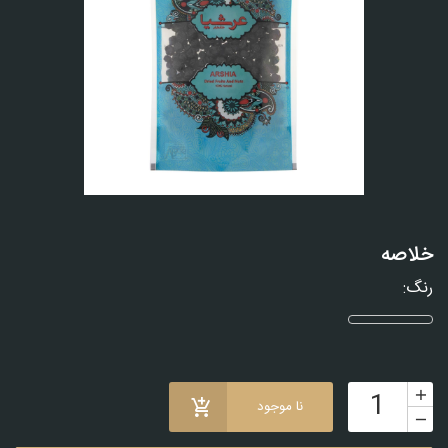
خلاصه
رنگ:
نا موجود
+
-