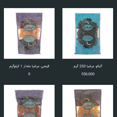
آلبالو عرشیا 250 گرم
قیصی عرشیا مقدار 1 کیلوگرم
0
550,000