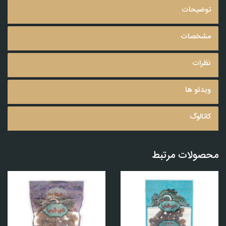
توضیحات
مشخصات
نظرات
ویدئو ها
کاتالوگ
محصولات مرتبط